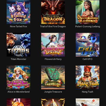
Nine Tailed Fox
Trial of the Fire Dragon
Puteri Gunung Ledang
Titan Monster
Flowerish Fairy
Call UFO
Alice in Wonderland
Jungle Treasure
Hang Tuah