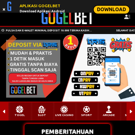
APLIKASI GOGELBET
×
DOWNLOAD
Download Aplikasi Android
LSA DAN E-WALET MINIMAL DEPOSIT 10.000 TERIMA KASIH...
SELAMAT DATANG DI
TOGEL
SLOT
LIVE CASINO
SPORT
ARCADE
SABU
PEMBERITAHUAN