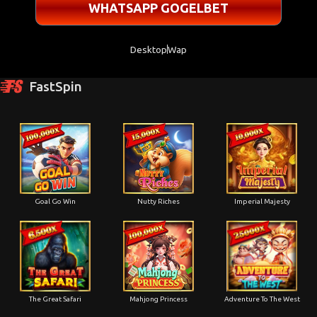
WHATSAPP GOGELBET
Desktop
Wap
FastSpin
Goal Go Win
Nutty Riches
Imperial Majesty
The Great Safari
Mahjong Princess
Adventure To The West