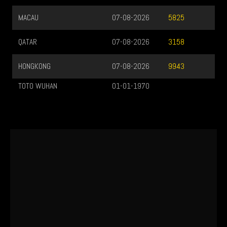
MACAU
07-08-2026
5825
QATAR
07-08-2026
3158
HONGKONG
07-08-2026
9943
TOTO WUHAN
01-01-1970