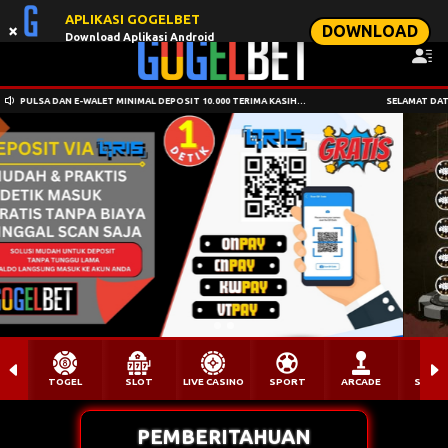
APLIKASI GOGELBET
×
DOWNLOAD
Download Aplikasi Android
DAN E-WALET MINIMAL DEPOSIT 10.000 TERIMA KASIH...
SELAMAT DATANG DI GOG
TOGEL
SLOT
LIVE CASINO
SPORT
ARCADE
SABU
PEMBERITAHUAN