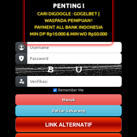
PENTING !
CARI DIGOOGLE : GOGELBET |
WASPADA PENIPUAN !
PAYMENT ALL BANK INDONESIA
MIN DP Rp10.000 & MIN WD Rp50.000
Remember Me
Masuk
Daftar Sekarang
LINK ALTERNATIF